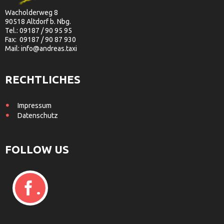
Wacholderweg 8
90518 Altdorf b. Nbg.
Tel.: 09187 / 90 95 95
Fax: 09187 / 90 87 930
Mail: info@andreas.taxi
RECHTLICHES
Impressum
Datenschutz
FOLLOW
US
.